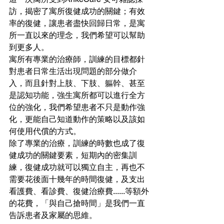
訪，揭密了寓所復健成功的關鍵；有效
率的復健，讓患者盡快回歸日常，是寓
所一直以來的理念，我們希望可以幫助
到更多人。
寓所有專業的治療師，訓練的目標都針
對患者日常生活出現問題的部分做介
入，而且針對上肢、下肢、軀幹、甚至
是認知功能，強生寓所都可以進行全方
位的強化，我們希望患者不只是動作強
化，更能自己知道動作的策略以及該如
何使用代償的方式。
除了專業的治療，訓練的時數也成了復
健成功的關鍵要素，短期內的密集訓
練，復健成功就可以獨立自主，再也不
需要花後面十幾年的時間復健，及支出
看護費、看診費、復健治療費......等額外
的花費，「與自己搶時間」是我們一直
告訴患者及家屬的思維。