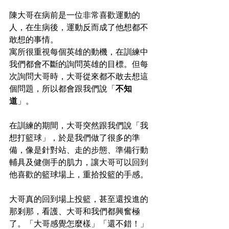
陳大哥在病前是一位非常喜歡運動的
人，在生病後，運動反而成了他想都不
敢想的事情。
寓所很重視每個英雄的動機，在訓練中
我們都會不斷的詢問英雄的目標。但每
次詢問大哥時，大哥從來都不敢去想這
個問題，所以都會跟我們說「
不知
道
」。
在訓練的期間，大哥突然跟我們說「我
想打籃球」，於是我們做了很多的準
備，像是針對站、走的步態、準備行動
輔具及健側手的肌力，讓大哥可以回到
他喜歡的籃球場上，重拾投籃的手感。
大哥真的回到場上投籃，甚至還投進的
那剎那，看護、大哥和我們都興奮極
了。「大哥感覺怎麼樣」「還不錯！」