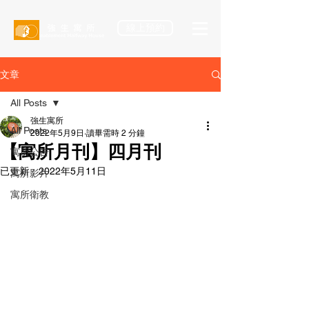
線上預約
文章
All Posts
強生寓所
All Posts
2022年5月9日
讀畢需時 2 分鐘
【寓所月刊】四月刊
寓所公告
已更新：
2022年5月11日
寓所影片
寓所衛教