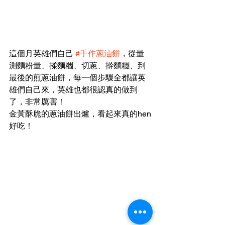
這個月英雄們自己 
#手作蔥油餅
，從量
測麵粉量、揉麵糰、切蔥、擀麵糰、到
最後的煎蔥油餅，每一個步驟全都讓英
雄們自己來，英雄也都很認真的做到
了，非常厲害！
金黃酥脆的蔥油餅出爐，看起來真的hen
好吃！