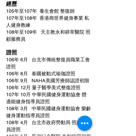
經歷
105年至107年 養生會館 整復師
107年至108年 香港商世界健身事業 私
人健身教練
108年至109年 天主教永和耕莘醫院 照
顧服務員
證照
106年 6月 台北市傳統整復員職業工會
證照
106年 8月 泰國被動式瑜珈證照
106年 9月 NAHA美國芳療師認證初階
106年 12月 量子醫學美式整復證照
107年 10月 中華民國健身運動協會 體
適能健身指導員證照
108年 3月 中華民國健身運動協會 樂齡
健身運動指導員證照
108年 4月 台北市政府勞動局 照顧服務
員證照