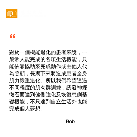
線上預約
“
對於一個機能退化的患者來說，一
般常人能完成的各項生活機能，只
能依靠協助來完成動作或由他人代
為照顧，長期下來將造成患者全身
肌力嚴重退化。所以我們希望透過
不同程度的肌肉群訓練，誘發神經
徵召而達到健側強化及恢復患側基
礎機能，不只達到自立生活外也能
完成個人夢想。
Bob