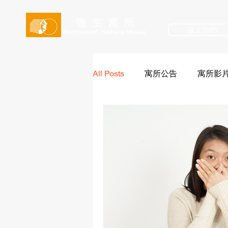
線上預約
All Posts
寓所公告
寓所影