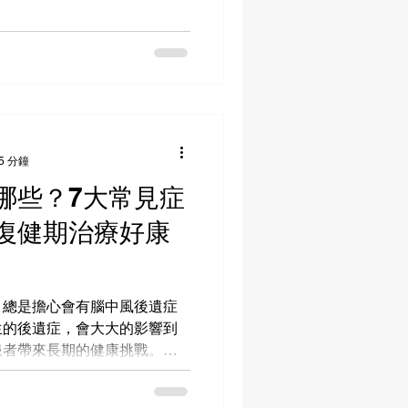
透過本文推薦的5大必學訓練
5 分鐘
哪些？7大常見症
復健期治療好康
，總是擔心會有腦中風後遺症
生的後遺症，會大大的影響到
患者帶來長期的健康挑戰。但
中風後的黃金復健期，就可以
率。如果你對於腦中風後遺症