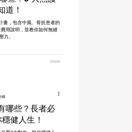
知道！
護計畫，包含中風、骨折患者的
保費用說明，並教你如何無縫
顧壓力。
分鐘
有哪些？長者必
你穩健人生！