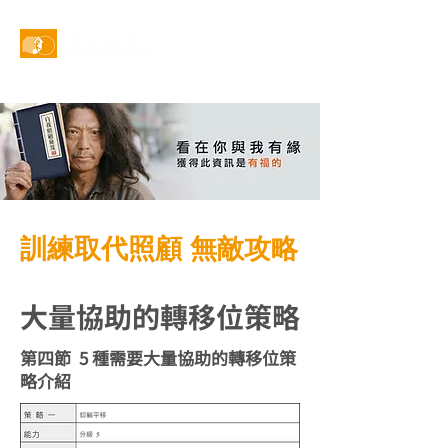
線上預約
訓練取代照顧 無敵攻略
大量協助的轉移位策略
第四節 5 種需要大量協助的轉移位策
略介紹