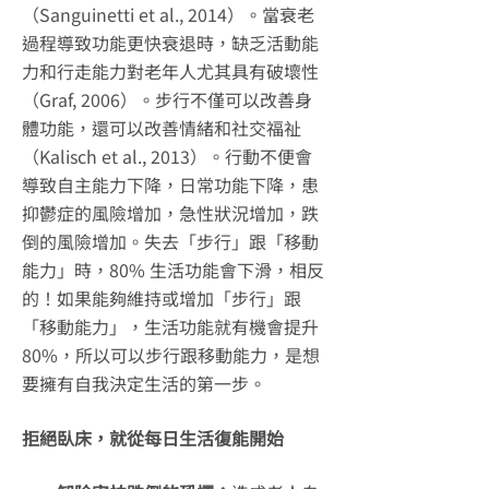
（Sanguinetti et al., 2014）。當衰老
過程導致功能更快衰退時，缺乏活動能
力和行走能力對老年人尤其具有破壞性
（Graf, 2006）。步行不僅可以改善身
體功能，還可以改善情緒和社交福祉
（Kalisch et al., 2013）。行動不便會
導致自主能力下降，日常功能下降，患
抑鬱症的風險增加，急性狀況增加，跌
倒的風險增加。失去「步行」跟「移動
能力」時，80% 生活功能會下滑，相反
的！如果能夠維持或增加「步行」跟
「移動能力」，生活功能就有機會提升
80%，所以可以步行跟移動能力，是想
要擁有自我決定生活的第一步。
拒絕臥床，就從每日生活復能開始