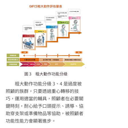
圖 3 粗大動作功能分級
粗大動作功能分級 3、4 是過度被
照顧的族群，只要透過重心轉移的技
巧，運用適當的輔具，照顧者在必要關
鍵時刻，耐心給予口頭提示、誘導、協
助穿支架或準備物品等協助，被照顧者
功能性能力會顯著進步。