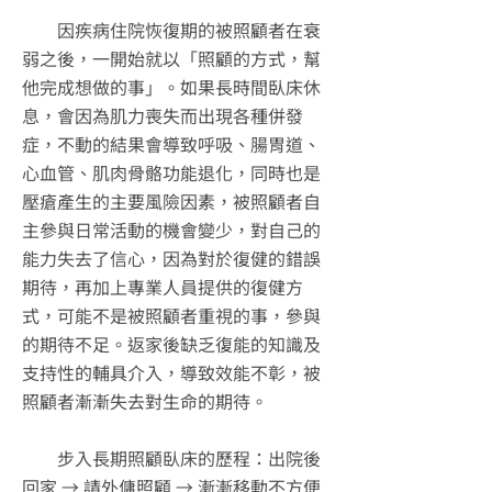
因疾病住院恢復期的被照顧者在衰
弱之後，一開始就以「照顧的方式，幫
他完成想做的事」。如果長時間臥床休
息，會因為肌力喪失而出現各種併發
症，不動的結果會導致呼吸、腸胃道、
心血管、肌肉骨骼功能退化，同時也是
壓瘡產生的主要風險因素，被照顧者自
主參與日常活動的機會變少，對自己的
能力失去了信心，因為對於復健的錯誤
期待，再加上專業人員提供的復健方
式，可能不是被照顧者重視的事，參與
的期待不足。返家後缺乏復能的知識及
支持性的輔具介入，導致效能不彰，被
照顧者漸漸失去對生命的期待。
步入長期照顧臥床的歷程：出院後
回家 → 請外傭照顧 → 漸漸移動不方便