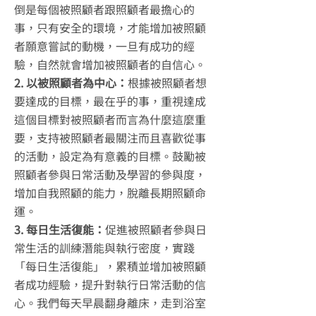
倒是每個被照顧者跟照顧者最擔心的
事，只有安全的環境，才能增加被照顧
者願意嘗試的動機，一旦有成功的經
驗，自然就會增加被照顧者的自信心。
2. 以被照顧者為中心：
根據被照顧者想
要達成的目標，最在乎的事，重視達成
這個目標對被照顧者而言為什麼這麼重
要，支持被照顧者最關注而且喜歡從事
的活動，設定為有意義的目標。鼓勵被
照顧者參與日常活動及學習的參與度，
增加自我照顧的能力，脫離長期照顧命
運。
3. 每日生活復能：
促進被照顧者參與日
常生活的訓練潛能與執行密度，實踐
「每日生活復能」，累積並增加被照顧
者成功經驗，提升對執行日常活動的信
心。我們每天早晨翻身離床，走到浴室