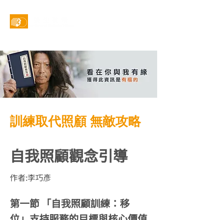
線上預約
訓練取代照顧 無敵攻略
自我照顧觀念引導
作者:李巧彥
第一節 「自我照顧訓練：移
位」支持服務的目標與核心價值