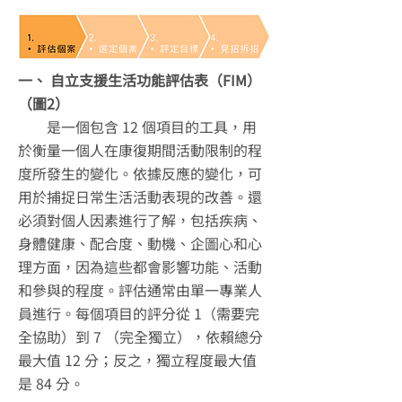
一、 自立支援生活功能評估表（FIM）
（圖2）
是一個包含 12 個項目的工具，用
於衡量一個人在康復期間活動限制的程
度所發生的變化。依據反應的變化，可
用於捕捉日常生活活動表現的改善。還
必須對個人因素進行了解，包括疾病、
身體健康、配合度、動機、企圖心和心
理方面，因為這些都會影響功能、活動
和參與的程度。評估通常由單一專業人
員進行。每個項目的評分從 1（需要完
全協助）到 7 （完全獨立），依賴總分
最大值 12 分；反之，獨立程度最大值
是 84 分。