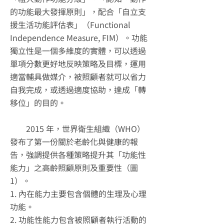
的功能最大發揮原則」，配合「自立支
援生活功能評估表」（Functional
Independence Measure, FIM）。功能
獨立性是一個多維度的實體，可以透過
單項分數更好地反映策略及目標，運用
適當輔具做媒介，被照顧者就可以省力
自我完成，或透過適度協助，達成「轉
移位」的目的。
2015 年，世界衛生組織（WHO）
發布了第一份關於老齡化與健康的報
告，強調提供各種策略提升其「功能性
能力」之高齡照顧原則及重要性（圖
1）。
1. 內在能力主要包含個體的生理及心理
功能。
2. 功能性能力包含被照顧者執行活動的