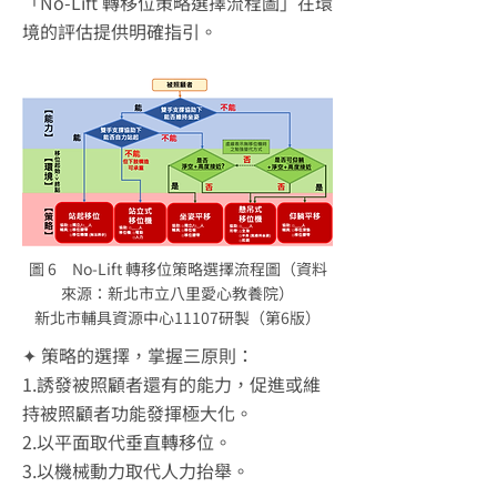
「No-Lift 轉移位策略選擇流程圖」在環
境的評估提供明確指引。
圖 6 No-Lift 轉移位策略選擇流程圖（資料
來源：新北市立八里愛心教養院）
新北市輔具資源中心11107研製（第6版）
✦ 策略的選擇，掌握三原則：
1.誘發被照顧者還有的能力，促進或維
持被照顧者功能發揮極大化。
2.以平面取代垂直轉移位。
3.以機械動力取代人力抬舉。