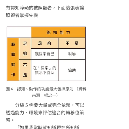
有認知障礙的被照顧者，下面這張表讓
照顧者掌握先機
圖 4 認知、動作的功能最大發揮原則 （資料
來源：楊忠一）
分級 5 需要大量或完全依賴，可以
透過能力、環境來評估適合的轉移位策
略。
「如果我當時就知道現在所知道