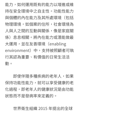
能力，如何運用既有的能力以增進或維
持在安全環境中之自主性。功能性能力
與個體的內在能力及其所處環境（包括
物理環境，如個案的住所，社會環境為
人與人之間的互動與關係，像是家庭關
係）息息相關。將內在能力或潛能做最
大運用，並在友善環境（enabling
environment）中，支持被照顧者可執
行其認為重要、有價值的日常生活活
動。
即使伴隨多種疾病的老年人，如果
保持功能性能力，就可以享受健康的老
化過程，即老年人的健康狀況是由功能
狀態而不是發病率來定義的。
世界衛生組織 2015 年提出的全球