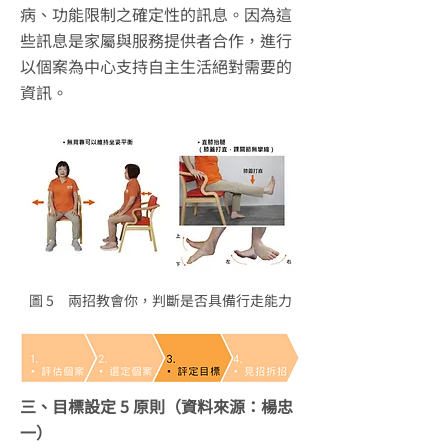
病、功能限制之確定性的訊息。因為這
些訊息是家屬與服務提供者合作，進行
以個案為中心支持自主生活絕對需要的
資訊。
圖 5 兩招教會你，判斷是否具備行走能力
三、目標設定 5 原則（資料來源：楊忠
一）