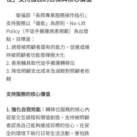
衛福部「長照專業服務操作指引」
支持服務以「復能」為原則，No-Lift
Policy（不徒手搬運病患規範）為出發
點，目標是：
1. 誘發被照顧者還有的能力，促進或維
持被照顧者功能發揮極大化
2. 善用輔具取代徒手搬運轉移位
3. 降低照顧支出成本及減輕對照顧者依
賴
支持服務的核心價值
1. 強化自我效能：
轉移位服務的核心內
容是交互過程和價值創造，支持被照顧
者認為自己能夠達成目標的信心，在安
全的環境下執行日常生活活動。害怕跌