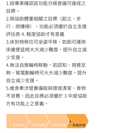
1.經專業確認該功能分級普遍可達成之
目標。
2.與協助體重相關之目標（起立、步
行、爬樓梯），功能必須優於自立支援
評估表 4. 輕度協助才有意義
3.床到椅移位可坐姿平移、如廁可運用
床邊便盆椅大大減少難度，提升自立減
少支援。
4.無法自推輪椅移動，若認知、視覺足
夠，駕電動輪椅可大大減少難度，提升
自立減少支援。
5.進食牽涉營養攝取與環境清潔、食物
不浪費，因此目標必須優於 3 中度協助
方有功能上之意義。