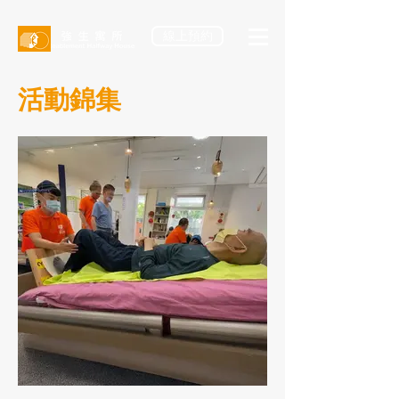
線上預約
​活動錦集