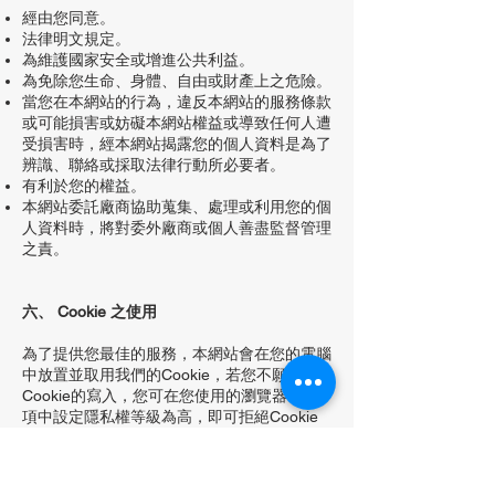
經由您同意。
法律明文規定。
為維護國家安全或增進公共利益。
為免除您生命、身體、自由或財產上之危險。
當您在本網站的行為，違反本網站的服務條款
或可能損害或妨礙本網站權益或導致任何人遭
受損害時，經本網站揭露您的個人資料是為了
辨識、聯絡或採取法律行動所必要者。
有利於您的權益。
本網站委託廠商協助蒐集、處理或利用您的個
人資料時，將對委外廠商或個人善盡監督管理
之責。
六、 Cookie 之使用
為了提供您最佳的服務，本網站會在您的電腦
中放置並取用我們的Cookie，若您不願接受
Cookie的寫入，您可在您使用的瀏覽器功能
項中設定隱私權等級為高，即可拒絕Cookie
的寫入，但可能會導至網站某些功能無法正常
執行 。