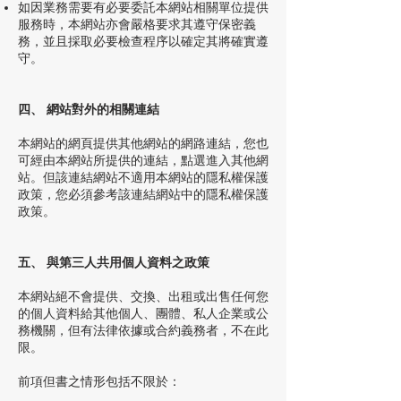
如因業務需要有必要委託本網站相關單位提供
服務時，本網站亦會嚴格要求其遵守保密義
務，並且採取必要檢查程序以確定其將確實遵
守。
四、 網站對外的相關連結
本網站的網頁提供其他網站的網路連結，您也
可經由本網站所提供的連結，點選進入其他網
站。但該連結網站不適用本網站的隱私權保護
政策，您必須參考該連結網站中的隱私權保護
政策。
五、 與第三人共用個人資料之政策
本網站絕不會提供、交換、出租或出售任何您
的個人資料給其他個人、團體、私人企業或公
務機關，但有法律依據或合約義務者，不在此
限。
前項但書之情形包括不限於：