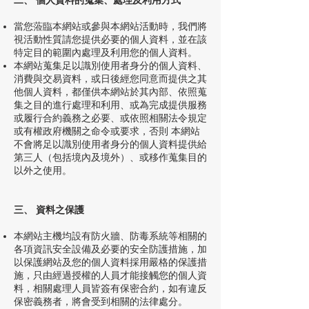
二、 個人資料的蒐集、處理及利用方式
當您蒞臨本網站或參與本網站活動時，我們將
視活動性質請您提供必要的個人資料，並在該
特定目的範圍內處理及利用您的個人資料。
本網站蒐集足以識別使用者身分的個人資料、
消費與交易資料，或日後經您同意而提供之其
他個人資料，都僅供本網站於其內部、依照蒐
集之目的進行處理和利用、或為完成提供服務
或履行合約義務之必要、或依照相關法令規定
或有權政府機關之命令或要求，否則 本網站
不會將足以識別使用者身分的個人資料提供給
第三人（包括境內及境外）、或移作蒐集目的
以外之使用。
三、 資料之保護
本網站主機均設有防火牆、防毒系統等相關的
各項資訊安全設備及必要的安全防護措施，加
以保護網站及您的個人資料採用嚴格的保護措
施，只由經過授權的人員才能接觸您的個人資
料，相關處理人員皆簽有保密合約，如有違反
保密義務者，將會受到相關的法律處分。