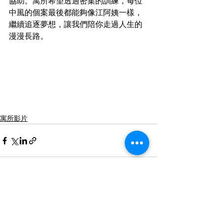
協助。寓所希望透過密集的訓練，每位
中風的個案最後都能夠像江阿姨一樣，
繼續追逐夢想，讓我們陪你走過人生的
漫漫長路。
寓所影片
查看全部
最新文章