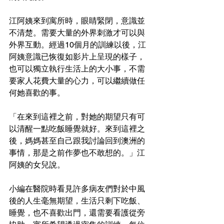
江阿姨來到寓所時，眼睛緊閉，意識並
不清楚。需要大量的外界刺激才可以與
外界互動。經過10個月的訓練以後，江
阿姨意識已恢復如影片上呈現的樣子，
也可以獨立執行生活上的大小事，不需
要家人花費大量的心力，可以繼續做任
何她喜歡的事。
「在來到這裡之前，對她的期望只有可
以清醒一點吃飯睡覺就好。來到這裡之
後，媽媽甚至自己跟我討論回到澳洲的
事情，那是之前作夢也不敢想的。」江
阿姨的女兒說。
小編在醫院時看見許多病友們對於中風
後的人生毫無期望，生活只剩下吃飯、
睡覺，也不喜歡出門，還需要看護從旁