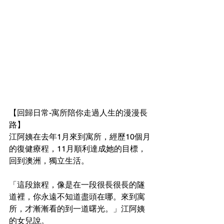
【回歸日常-寓所陪你走過人生的漫漫長
路】
江阿姨在去年1月來到寓所，經歷10個月
的復健療程，11月順利達成她的目標，
回到澳洲，獨立生活。
「這段旅程，像是在一段很長很長的隧
道裡，你永遠不知道盡頭在哪。來到寓
所，才漸漸看的到一道曙光。」江阿姨
的女兒說。