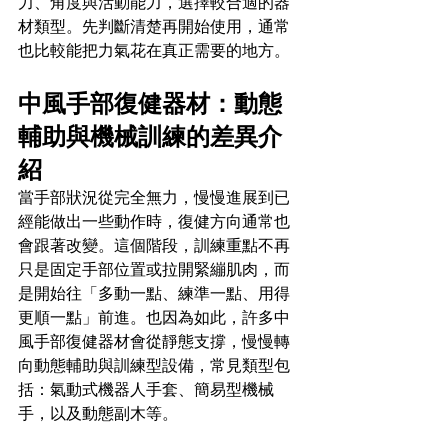
力、角度與活動能力，選擇較合適的器
材類型。先判斷清楚再開始使用，通常
也比較能把力氣花在真正需要的地方。
中風手部復健器材：動態
輔助與機械訓練的差異介
紹
當手部狀況從完全無力，慢慢進展到已
經能做出一些動作時，復健方向通常也
會跟著改變。這個階段，訓練重點不再
只是固定手部位置或拉開緊繃肌肉，而
是開始往「多動一點、練準一點、用得
更順一點」前進。也因為如此，許多中
風手部復健器材會從靜態支撐，慢慢轉
向動態輔助與訓練型設備，常見類型包
括：氣動式機器人手套、簡易型機械
手，以及動態副木等。