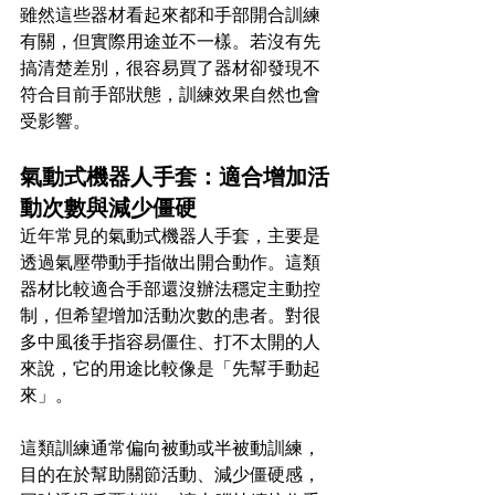
雖然這些器材看起來都和手部開合訓練
有關，但實際用途並不一樣。若沒有先
搞清楚差別，很容易買了器材卻發現不
符合目前手部狀態，訓練效果自然也會
受影響。
氣動式機器人手套：適合增加活
動次數與減少僵硬
近年常見的氣動式機器人手套，主要是
透過氣壓帶動手指做出開合動作。這類
器材比較適合手部還沒辦法穩定主動控
制，但希望增加活動次數的患者。對很
多中風後手指容易僵住、打不太開的人
來說，它的用途比較像是「先幫手動起
來」。
這類訓練通常偏向被動或半被動訓練，
目的在於幫助關節活動、減少僵硬感，