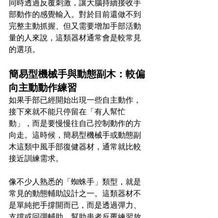
同時透過反覆刺激，讓大腦持續接收手
部動作的感覺輸入。對於目前還做不到
完整主動抓握、但又需要增加手部活動
量的人來說，這類器材通常會是較常見
的選項。
簡易型機械手與動態副木：較偏
向主動動作練習
如果手部已經開始出現一些自主動作，
接下來就不能只停留在「有人幫忙
動」，而是要慢慢往自己控制動作的方
向走。這時候，簡易型機械手或動態副
木這類中風手部復健器材，通常就比較
接近訓練需求。
像不少人熟悉的「蜘蛛手」類型，就是
常見的動態輔助設計之一。這類器材不
是單純把手撐開而已，而是透過彈力、
支撐或回彈輔助，幫助患者反覆練習放