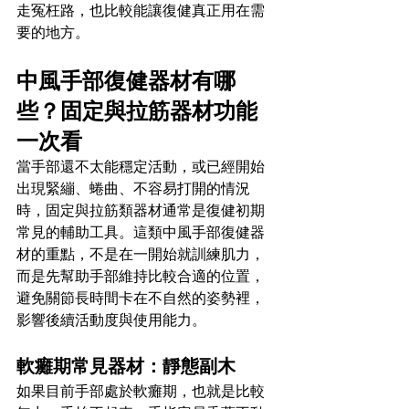
走冤枉路，也比較能讓復健真正用在需
要的地方。
中風手部復健器材有哪
些？固定與拉筋器材功能
一次看
當手部還不太能穩定活動，或已經開始
出現緊繃、蜷曲、不容易打開的情況
時，固定與拉筋類器材通常是復健初期
常見的輔助工具。這類中風手部復健器
材的重點，不是在一開始就訓練肌力，
而是先幫助手部維持比較合適的位置，
避免關節長時間卡在不自然的姿勢裡，
影響後續活動度與使用能力。
軟癱期常見器材：靜態副木
如果目前手部處於軟癱期，也就是比較