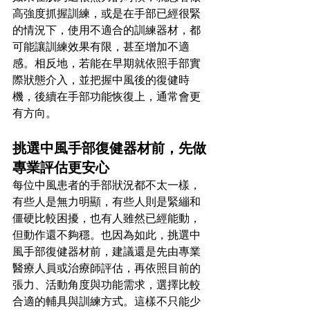
高強度抓握訓練，或是在手部已經很緊
的情況下，使用不適合的訓練器材，都
可能讓訓練效果有限，甚至增加不適
感。相反地，若能在早期就依照手部實
際狀態介入，並把握中風後的復健時
機，後續在手部功能恢復上，通常會更
有方向。
挑選中風手部復健器材前，先做
專業評估更安心
每位中風患者的手部狀況都不太一樣，
有些人是無力明顯，有些人則是緊繃和
僵硬比較困擾，也有人雖然已經能動，
但動作還不夠穩。也因為如此，挑選中
風手部復健器材前，建議還是先由專業
醫療人員或治療師評估，再依照目前的
張力、活動角度與功能需求，選擇比較
合適的輔具與訓練方式。這樣不只能少