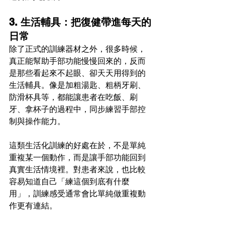
3. 生活輔具：把復健帶進每天的
日常
除了正式的訓練器材之外，很多時候，
真正能幫助手部功能慢慢回來的，反而
是那些看起來不起眼、卻天天用得到的
生活輔具。像是加粗湯匙、粗柄牙刷、
防滑杯具等，都能讓患者在吃飯、刷
牙、拿杯子的過程中，同步練習手部控
制與操作能力。
這類生活化訓練的好處在於，不是單純
重複某一個動作，而是讓手部功能回到
真實生活情境裡。對患者來說，也比較
容易知道自己「練這個到底有什麼
用」，訓練感受通常會比單純做重複動
作更有連結。