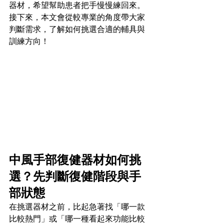
器材，希望幫助患者把手慢慢練回來。
接下來，本文會從較專業的角度帶大家
判斷需求，了解如何挑選合適的輔具與
中風手部復健器材如何挑
選？先判斷復健階段與手
部狀態
在挑選器材之前，比起急著找「哪一款
比較熱門」或「哪一種看起來功能比較