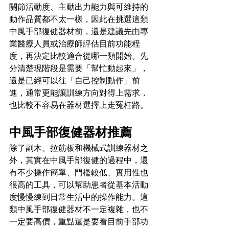
關節活動度、主動出力能力與可維持的
動作品質都不太一樣，因此在挑選這類
中風手部復健器材前，還是建議先由專
業醫療人員或治療師評估目前功能程
度，再決定比較適合從哪一類開始。先
分清楚現階段是需要「幫忙動起來」，
還是已經可以往「自己控制動作」前
進，通常更能讓訓練方向對得上需求，
也比較不容易在器材選擇上走冤枉路。
中風手部復健器材推薦
除了副木、拉筋板和機械式訓練器材之
外，其實在中風手部復健的過程中，還
有不少操作簡單、門檻較低、實用性也
很高的工具，可以幫助患者從基本活動
度慢慢練到日常生活中的操作能力。這
類中風手部復健器材不一定複雜，也不
一定要高價，重點還是要看目前手部功