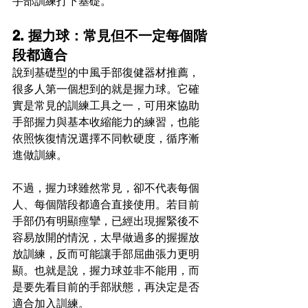
手部訓練打下基礎。
2. 握力球：常見但不一定每個階
段都適合
說到基礎型的中風手部復健器材推薦，
很多人第一個想到的就是握力球。它確
實是常見的訓練工具之一，可用來協助
手部握力與基本收縮能力的練習，也能
依照恢復情況選擇不同軟硬度，循序漸
進做訓練。
不過，握力球雖然常見，卻不代表每個
人、每個階段都適合直接使用。若目前
手部仍有明顯痙攣，已經出現握緊後不
容易放開的情況，太早做過多的握握放
放訓練，反而可能讓手部屈曲張力更明
顯。也就是說，握力球並非不能用，而
是要先看目前的手部狀態，再決定是否
適合加入訓練。