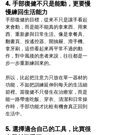
4. 手部復健不只是能動，更要慢
慢練回生活能力
手部復健的目標，從來不只是讓手看起
來會動，而是能不能真的拿東西、用東
西、重新參與日常生活。像是拿餐具、
翻書頁、按遙控器、開抽屜、滑手機、
拿牙刷，這些看起來再平常不過的動
作，對中風後的患者來說，往往都是一
步一步重新練回來的。
所以，比起把注意力只放在單一器材的
功能，不如把訓練延伸到每天的生活細
節裡。當復健不只發生在治療室，而是
能一路帶進吃飯、穿衣、清潔和日常操
作時，手部功能才比較有機會真正回到
生活中。
5. 選擇適合自己的工具，比買很