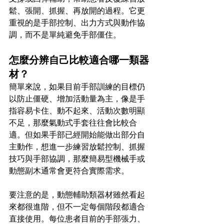
鬆、張開、抓握、再放開的過程。它更
重視的是手部控制、出力方式與動作協
調，而不是單純避免手部僵住。
怎麼分辨自己比較適合哪一類器
材？
簡單來說，如果目前手部訓練的目標仍
以防止僵硬、增加活動量為主，像是手
指容易卡住、動不起來、活動次數明顯
不足，那麼氣動式手套往往會比較合
適。但如果手部已經開始能做出部分自
主動作，想進一步練習放鬆控制、抓握
技巧與手部協調，那麼簡易型機械手或
動態副木通常會更符合實際需求。
要注意的是，動態輔助類器材雖然看起
來都很進階，但不一定每個階段都適合
直接使用。每位患者目前的手部張力、