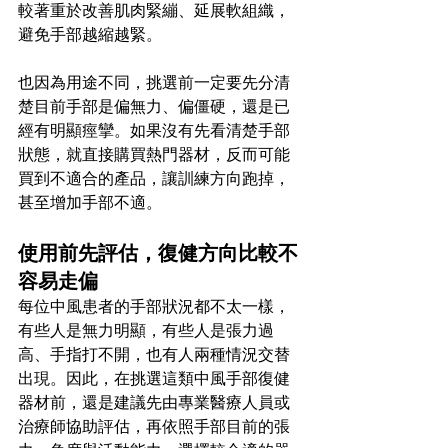
較著重於改善肌肉緊繃、延展軟組織，
避免手部越縮越緊。
也因為用途不同，挑選前一定要先分清
楚目前手部是偏無力、偏僵硬，還是已
經有明顯痙攣。如果沒有先看清楚手部
狀態，就直接購買熱門器材，反而可能
買到不適合的產品，讓訓練方向跑掉，
甚至增加手部不適。
使用前先評估，復健方向比較不
容易走偏
每位中風患者的手部狀況都不太一樣，
有些人是無力明顯，有些人是張力過
高、手指打不開，也有人兩種情況交替
出現。因此，在挑選這類中風手部復健
器材前，還是建議先由專業醫療人員或
治療師協助評估，再依照手部目前的張