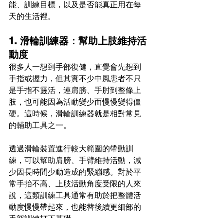
能、訓練目標，以及是否能真正用在每
天的生活裡。
1. 滑輪訓練器：幫助上肢維持活
動度
很多人一想到手部復健，直覺會先想到
手指或握力，但其實不少中風患者不只
是手指不靈活，連肩膀、手肘到整條上
肢，也可能因為活動變少而慢慢變得僵
硬。這時候，滑輪訓練器就是相對常見
的輔助工具之一。
透過滑輪裝置進行較大範圍的帶動訓
練，可以幫助肩膀、手臂維持活動，減
少因長時間少動造成的緊繃感。對於平
常手抬不高、上肢活動角度受限的人來
說，這類訓練工具通常有助於把整體活
動度慢慢帶起來，也能替後續更細部的