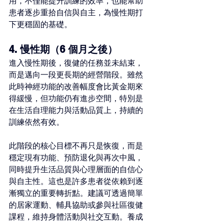
用，不僅能提升訓練的效率，也能幫助
患者逐步重拾自信與自主，為慢性期打
下更穩固的基礎。
4. 慢性期（6 個月之後）
進入慢性期後，復健的任務並未結束，
而是邁向一段更長期的經營階段。雖然
此時神經功能的改善幅度會比黃金期來
得緩慢，但功能仍有進步空間，特別是
在生活自理能力與活動品質上，持續的
訓練依然有效。
此階段的核心目標不再只是恢復，而是
穩定現有功能、預防退化與再次中風，
同時提升生活品質與心理層面的自信心
與自主性。這也是許多患者從依賴到逐
漸獨立的重要轉折點。建議可透過簡單
的居家運動、輔具協助或參與社區復健
課程，維持身體活動與社交互動。養成