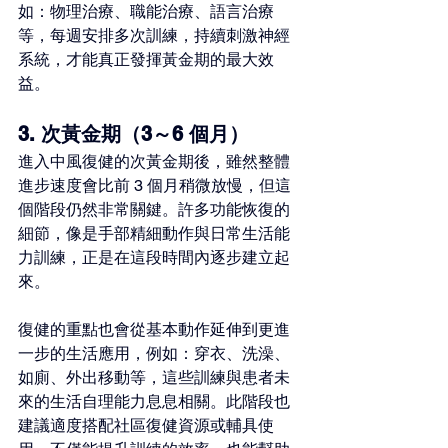
如：物理治療、職能治療、語言治療
等，每週安排多次訓練，持續刺激神經
系統，才能真正發揮黃金期的最大效
益。
3. 次黃金期（3～6 個月）
進入中風復健的次黃金期後，雖然整體
進步速度會比前 3 個月稍微放慢，但這
個階段仍然非常關鍵。許多功能恢復的
細節，像是手部精細動作與日常生活能
力訓練，正是在這段時間內逐步建立起
來。
復健的重點也會從基本動作延伸到更進
一步的生活應用，例如：穿衣、洗澡、
如廁、外出移動等，這些訓練與患者未
來的生活自理能力息息相關。此階段也
建議適度搭配社區復健資源或輔具使