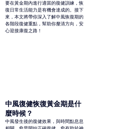
要在黃金期內進行適當的復健訓練，恢
復日常生活能力是有機會達成的。接下
來，本文將帶你深入了解中風恢復期的
各階段復健重點，幫助你釐清方向，安
心迎接康復之路！
中風復健恢復黃金期是什
麼時候？
中風發生後的復健效果，與時間點息息
相關。愈早開始正確復健，愈有助於神