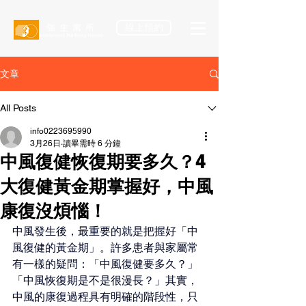
線上預約
文章
All Posts
info0223695990
3月26日
讀畢需時 6 分鐘
中風復健恢復期要多久？4
大復健黃金期掌握好，中風
康復沒煩惱！
中風發生後，最重要的就是把握好「中
風復健的黃金期」。許多患者與家屬常
有一樣的疑問：「中風復健要多久？」
「中風恢復期是不是很漫長？」其實，
中風的康復過程具有明確的階段性，只