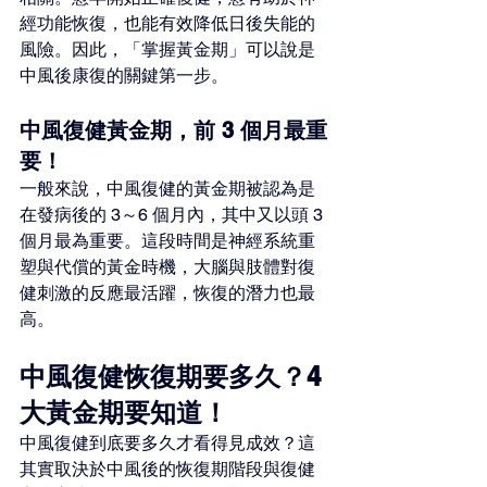
經功能恢復，也能有效降低日後失能的
風險。因此，「掌握黃金期」可以說是
中風後康復的關鍵第一步。
中風復健黃金期，前 3 個月最重
要！
一般來說，中風復健的黃金期被認為是
在發病後的 3～6 個月內，其中又以頭 3 
個月最為重要。這段時間是神經系統重
塑與代償的黃金時機，大腦與肢體對復
健刺激的反應最活躍，恢復的潛力也最
高。
中風復健恢復期要多久？4
大黃金期要知道！
中風復健到底要多久才看得見成效？這
其實取決於中風後的恢復期階段與復健