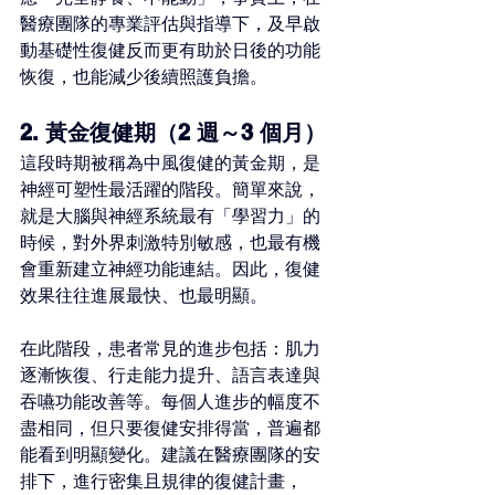
醫療團隊的專業評估與指導下，及早啟
動基礎性復健反而更有助於日後的功能
恢復，也能減少後續照護負擔。
2. 黃金復健期（2 週～3 個月）
這段時期被稱為中風復健的黃金期，是
神經可塑性最活躍的階段。簡單來說，
就是大腦與神經系統最有「學習力」的
時候，對外界刺激特別敏感，也最有機
會重新建立神經功能連結。因此，復健
效果往往進展最快、也最明顯。
在此階段，患者常見的進步包括：肌力
逐漸恢復、行走能力提升、語言表達與
吞嚥功能改善等。每個人進步的幅度不
盡相同，但只要復健安排得當，普遍都
能看到明顯變化。建議在醫療團隊的安
排下，進行密集且規律的復健計畫，