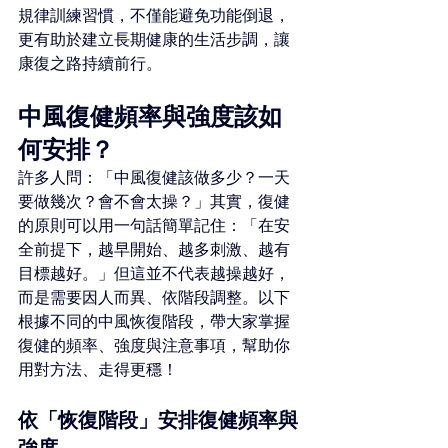
規律訓練習慣，不僅能避免功能倒退，
更有助於建立長期健康的生活步調，讓
康復之路持續前行。
中風復健頻率與強度該如
何安排？
許多人問：「中風復健該做多少？一天
要做幾次？會不會太操？」其實，復健
的原則可以用一句話簡單記住：「在安
全前提下，越早開始、越多刺激、越有
目標越好。」但這並不代表越操越好，
而是需要因人而異、依階段調整。以下
根據不同的中風恢復階段，帶大家掌握
復健的頻率、強度與注意事項，幫助你
用對方法、走得更穩！
依「恢復階段」安排復健頻率與
強度